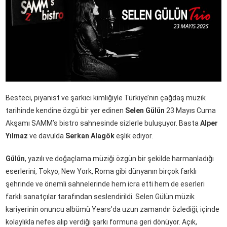
Besteci, piyanist ve şarkıcı kimliğiyle Türkiye’nin çağdaş müzik
tarihinde kendine özgü bir yer edinen
Selen Gülün
23 Mayıs Cuma
Akşamı SAMM’s bistro sahnesinde sizlerle buluşuyor. Basta
Alper
Yılmaz
ve davulda
Serkan Alagök
eşlik ediyor.
Gülün
, yazılı ve doğaçlama müziği özgün bir şekilde harmanladığı
eserlerini, Tokyo, New York, Roma gibi dünyanın birçok farklı
şehrinde ve önemli sahnelerinde hem icra etti hem de eserleri
farklı sanatçılar tarafından seslendirildi. Selen Gülün müzik
kariyerinin onuncu albümü Years’da uzun zamandır özlediği, içinde
kolaylıkla nefes alıp verdiği şarkı formuna geri dönüyor. Açık,