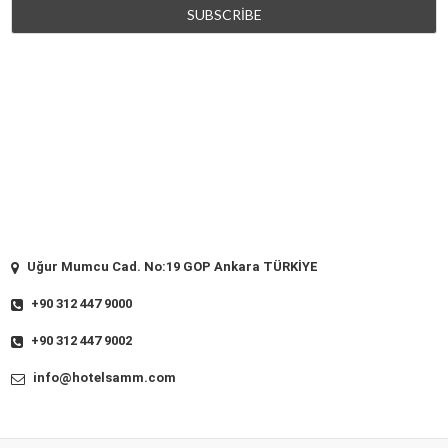
Uğur Mumcu Cad. No:19 GOP Ankara TÜRKİYE
+90 312 447 9000
+90 312 447 9002
info@hotelsamm.com